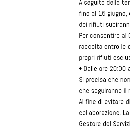
A seguito della te
fino al 15 giugno,
dei rifiuti subiran
Per consentire al G
raccolta entro le 
propri rifiuti esc
• Dalle ore 20:00 
Si precisa che non 
che seguiranno il 
Al fine di evitare 
collaborazione. L
Gestore del Serviz