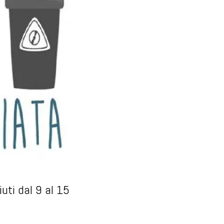
uti dal 9 al 15