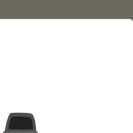
fiuti dal 9 al 15