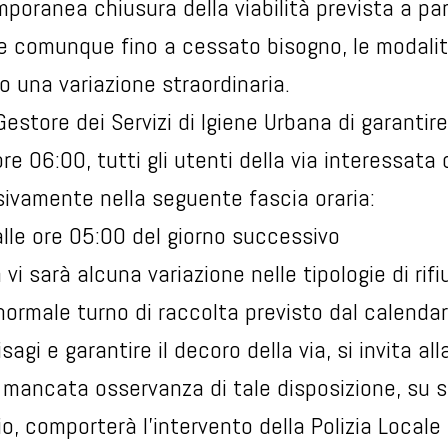
mporanea chiusura della viabilità prevista a par
 e comunque fino a cessato bisogno, le modalit
no una variazione straordinaria.
estore dei Servizi di Igiene Urbana di garantire
ore 06:00, tutti gli utenti della via interessata
lusivamente nella seguente fascia oraria:
alle ore 05:00 del giorno successivo
vi sarà alcuna variazione nelle tipologie di rifi
normale turno di raccolta previsto dal calendar
disagi e garantire il decoro della via, si invita a
a mancata osservanza di tale disposizione, su 
io, comporterà l'intervento della Polizia Locale