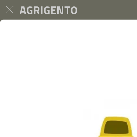
AGRIGENTO
Via Atenea, modi