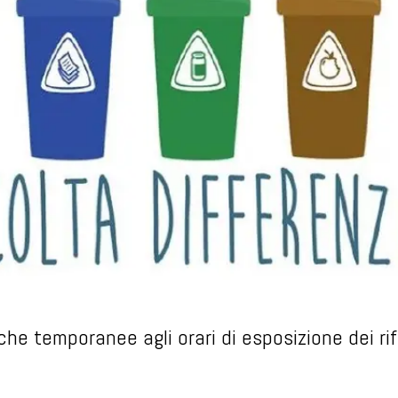
che temporanee agli orari di esposizione dei rifi