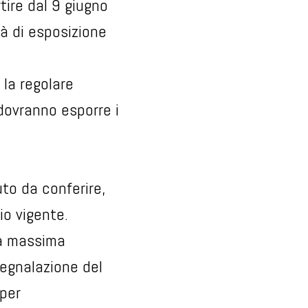
tire dal 9 giugno
à di esposizione
 la regolare
 dovranno esporre i
uto da conferire,
io vigente.
lla massima
segnalazione del
 per