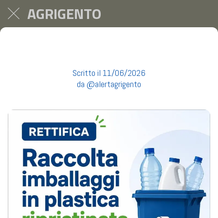
AGRIGENTO
Raccolta imballaggi in plastica ripristinata - Si informa che il servizio di raccolta degli imballaggi in plastica è
sta...
Scritto il 11/06/2026
da @alertagrigento