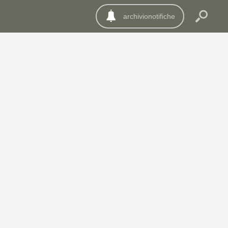
archivionotifiche