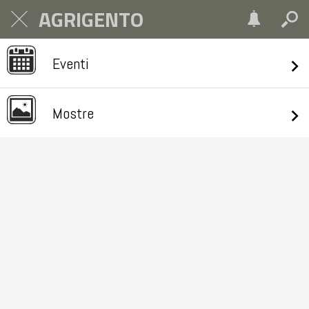
AGRIGENTO
Eventi
Mostre