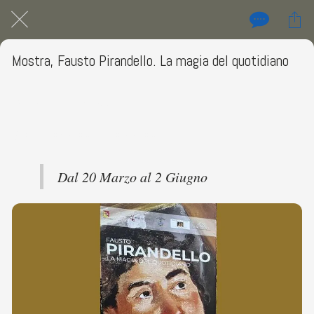
Mostra, Fausto Pirandello. La magia del quotidiano
Villa Aurea, Valle dei Templi, Agrigento
 Da venerdì 20 marzo 2026 a martedì 02 giugno 2026 
Dal 20 Marzo al 2 Giugno