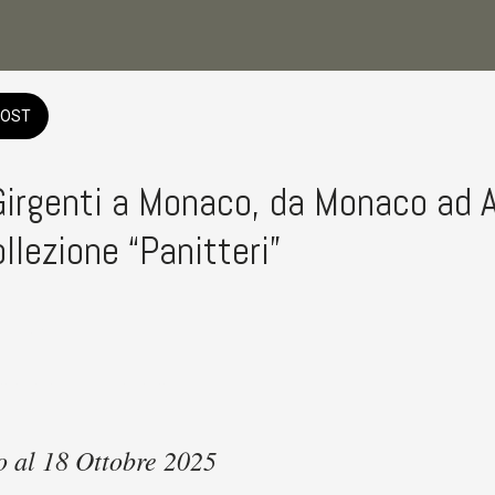
OST
Girgenti a Monaco, da Monaco ad 
ollezione “Panitteri”
ffo, Agrigento
25 a sabato 18 ottobre 2025 
 al 18 Ottobre 2025