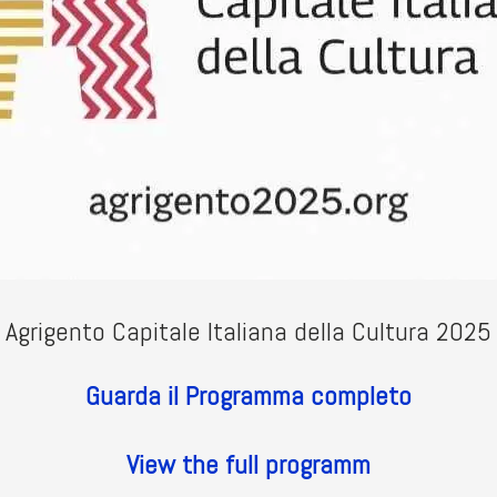
Agrigento Capitale Italiana della Cultura 2025
Guarda il Programma completo
View the full programm