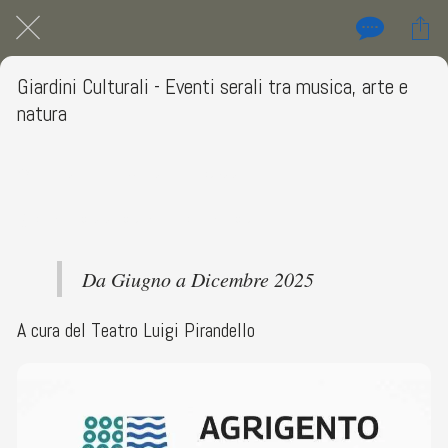
Giardini Culturali - Eventi serali tra musica, arte e
natura
Teatro Luigi Pirandello Piazza Luigi Pirandello 35, Agrigento
 Da domenica 01 giugno 2025 a mercoledì 31 dicembre 2025 
Da Giugno a Dicembre 2025
A cura del Teatro Luigi Pirandello