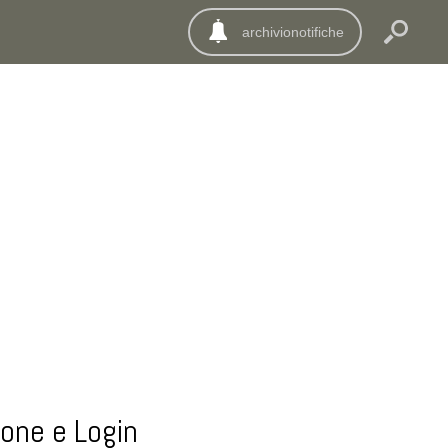
archivionotifiche
ione e Login