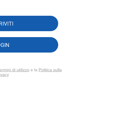
RIVITI
OGIN
ermini di utilizzo
e la
Politica sulla
ivacy