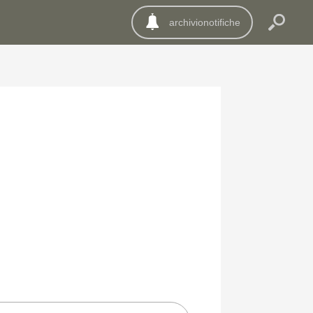
archivionotifiche