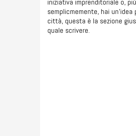
iniziativa imprenditoriale o, pi
semplicmemente, hai un'idea p
città, questa è la sezione gius
quale scrivere.