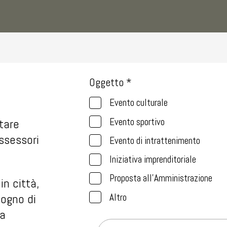
Oggetto *
Evento culturale
Evento sportivo
tare
Assessori
Evento di intrattenimento
Iniziativa imprenditoriale
Proposta all'Amministrazione
in città,
Altro
sogno di
ua