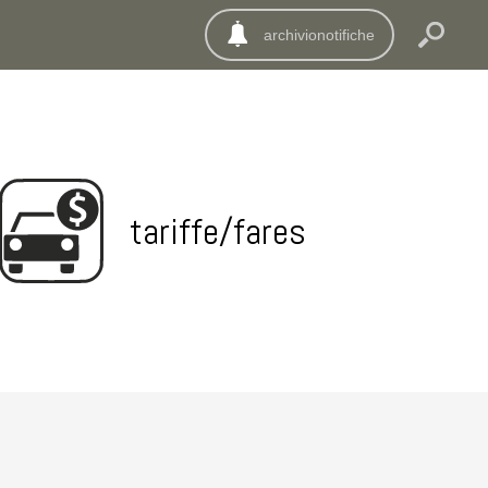
archivionotifiche
tariffe/fares