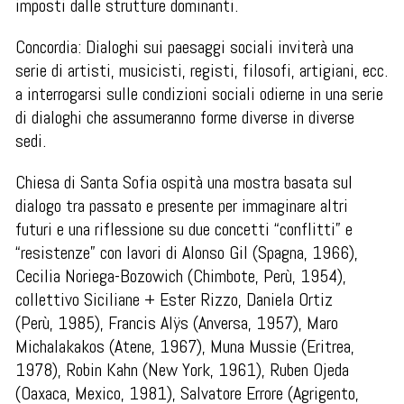
imposti dalle strutture dominanti.
Concordia: Dialoghi sui paesaggi sociali inviterà una
serie di artisti, musicisti, registi, filosofi, artigiani, ecc.
a interrogarsi sulle condizioni sociali odierne in una serie
di dialoghi che assumeranno forme diverse in diverse
sedi.
Chiesa di Santa Sofia ospità una mostra basata sul
dialogo tra passato e presente per immaginare altri
futuri e una riflessione su due concetti “conflitti” e
“resistenze” con lavori di Alonso Gil (Spagna, 1966),
Cecilia Noriega-Bozowich (Chimbote, Perù, 1954),
collettivo Siciliane + Ester Rizzo, Daniela Ortiz
(Perù, 1985), Francis Alÿs (Anversa, 1957), Maro
Michalakakos (Atene, 1967), Muna Mussie (Eritrea,
1978), Robin Kahn (New York, 1961), Ruben Ojeda
(Oaxaca, Mexico, 1981), Salvatore Errore (Agrigento,