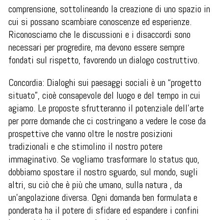
comprensione, sottolineando la creazione di uno spazio in
cui si possano scambiare conoscenze ed esperienze.
Riconosciamo che le discussioni e i disaccordi sono
necessari per progredire, ma devono essere sempre
fondati sul rispetto, favorendo un dialogo costruttivo.
Concordia: Dialoghi sui paesaggi sociali è un “progetto
situato”, cioè consapevole del luogo e del tempo in cui
agiamo. Le proposte sfrutteranno il potenziale dell'arte
per porre domande che ci costringano a vedere le cose da
prospettive che vanno oltre le nostre posizioni
tradizionali e che stimolino il nostro potere
immaginativo. Se vogliamo trasformare lo status quo,
dobbiamo spostare il nostro sguardo, sul mondo, sugli
altri, su ciò che è più che umano, sulla natura , da
un'angolazione diversa. Ogni domanda ben formulata e
ponderata ha il potere di sfidare ed espandere i confini