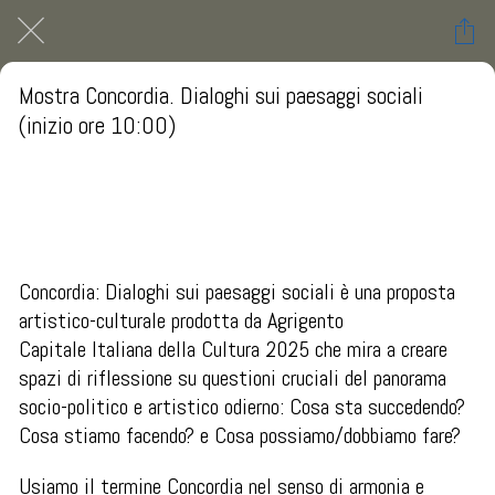
Mostra Concordia. Dialoghi sui paesaggi sociali
(inizio ore 10:00)
Agrigento AG
 sabato 27 settembre 2025  dalle 09:00 alle 23:59 
Concordia: Dialoghi sui paesaggi sociali è una proposta
artistico-culturale prodotta da Agrigento
Capitale Italiana della Cultura 2025 che mira a creare
spazi di riflessione su questioni cruciali del panorama
socio-politico e artistico odierno: Cosa sta succedendo?
Cosa stiamo facendo? e Cosa possiamo/dobbiamo fare?
Usiamo il termine Concordia nel senso di armonia e