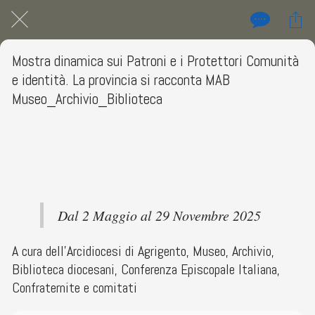
Mostra dinamica sui Patroni e i Protettori Comunità
e identità. La provincia si racconta MAB
Museo_Archivio_Biblioteca
Basilica Cattedrale, Agrigento
 Da venerdì 02 maggio 2025 a sabato 29 novembre 2025 
Dal 2 Maggio al 29 Novembre 2025
A cura dell’Arcidiocesi di Agrigento, Museo, Archivio,
Biblioteca diocesani, Conferenza Episcopale Italiana,
Confraternite e comitati