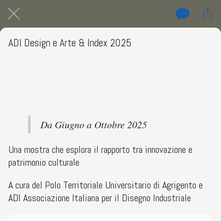
ADI Design e Arte & Index 2025
Polo Territoriale Universitario di Agrigento
 Da domenica 01 giugno 2025 a venerdì 31 ottobre 2025 
Da Giugno a Ottobre 2025
Una mostra che esplora il rapporto tra innovazione e
patrimonio culturale
A cura del Polo Territoriale Universitario di Agrigento e
ADI Associazione Italiana per il Disegno Industriale