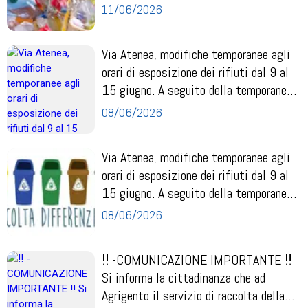
TRAI...
11/06/2026
Via Atenea, modifiche temporanee agli
orari di esposizione dei rifiuti dal 9 al
15 giugno. A seguito della temporanea
ch...
08/06/2026
Via Atenea, modifiche temporanee agli
orari di esposizione dei rifiuti dal 9 al
15 giugno. A seguito della temporanea
ch...
08/06/2026
‼️ -COMUNICAZIONE IMPORTANTE ‼️
Si informa la cittadinanza che ad
Agrigento il servizio di raccolta della