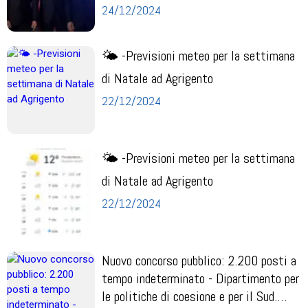
Vall...
24/12/2024
🌤 -Previsioni meteo per la settimana
di Natale ad Agrigento
22/12/2024
🌤 -Previsioni meteo per la settimana
di Natale ad Agrigento
22/12/2024
Nuovo concorso pubblico: 2.200 posti a
tempo indeterminato - Dipartimento per
le politiche di coesione e per il Sud.