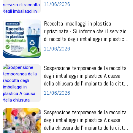
è sta...
11/06/2026
Raccolta imballaggi in plastica
ripristinata - Si informa che il servizio
di raccolta degli imballaggi in plastica
è sta...
11/06/2026
Sospensione temporanea della raccolta
degli imballaggi in plastica A causa
della chiusura dell'impianto della ditta
TRAI...
11/06/2026
Sospensione temporanea della raccolta
degli imballaggi in plastica A causa
della chiusura dell'impianto della ditta