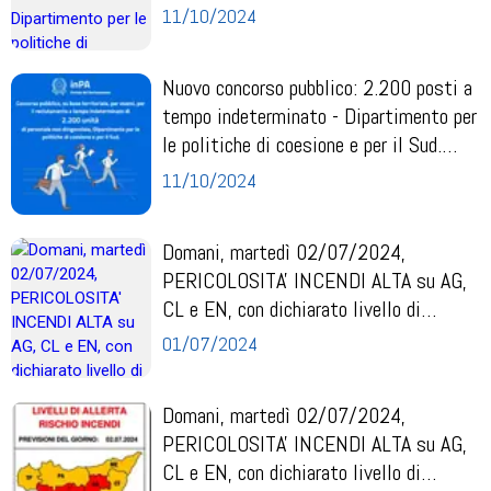
Can...
11/10/2024
Nuovo concorso pubblico: 2.200 posti a
tempo indeterminato - Dipartimento per
le politiche di coesione e per il Sud.
Can...
11/10/2024
Domani, martedì 02/07/2024,
PERICOLOSITA' INCENDI ALTA su AG,
CL e EN, con dichiarato livello di
ATTENZIONE RISCHIO INCE...
01/07/2024
Domani, martedì 02/07/2024,
PERICOLOSITA' INCENDI ALTA su AG,
CL e EN, con dichiarato livello di