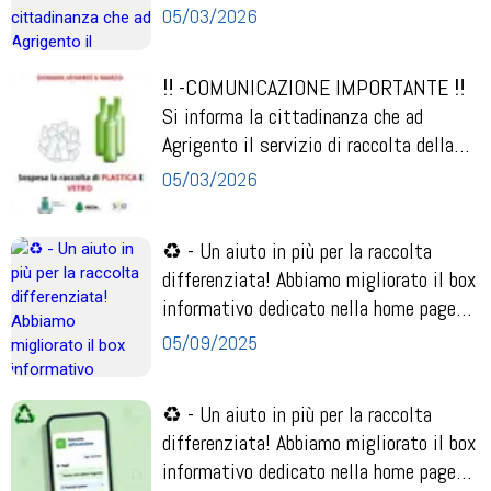
plastica e del...
05/03/2026
‼️ -COMUNICAZIONE IMPORTANTE ‼️
Si informa la cittadinanza che ad
Agrigento il servizio di raccolta della
plastica e del...
05/03/2026
♻️ - Un aiuto in più per la raccolta
differenziata! Abbiamo migliorato il box
informativo dedicato nella home page
dell’...
05/09/2025
♻️ - Un aiuto in più per la raccolta
differenziata! Abbiamo migliorato il box
informativo dedicato nella home page