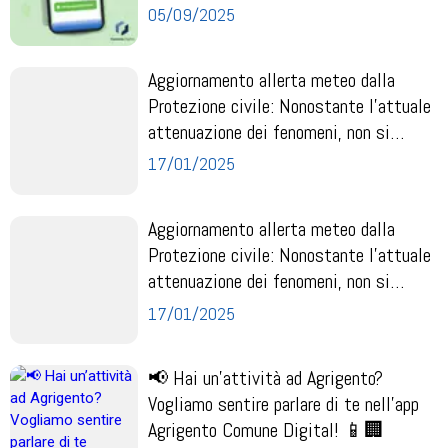
dell’...
05/09/2025
Aggiornamento allerta meteo dalla
Protezione civile: Nonostante l’attuale
attenuazione dei fenomeni, non si
possono escl...
17/01/2025
Aggiornamento allerta meteo dalla
Protezione civile: Nonostante l’attuale
attenuazione dei fenomeni, non si
possono escl...
17/01/2025
📢 Hai un’attività ad Agrigento?
Vogliamo sentire parlare di te nell’app
Agrigento Comune Digital! 📱🏢